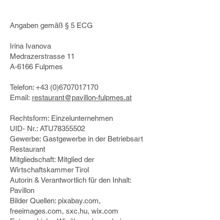
Angaben gemäß § 5 ECG
Irina Ivanova
Medrazerstrasse 11
A-6166 Fulpmes
Telefon:
+43 (0)6707017170
Email:
restaurant@pavillon-fulpmes.at
Rechtsform: Einzelunternehmen
UID- Nr.: ATU78355502
Gewerbe: Gastgewerbe in der Betriebsart
Restaurant
Mitgliedschaft: Mitglied der
Wirtschaftskammer Tirol
Autorin & Verantwortlich für den Inhalt:
Pavillon
Bilder Quellen: pixabay.com,
freeimages.com, sxc.hu, wix.com