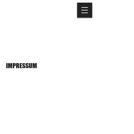
Page Title
IMPRESSUM